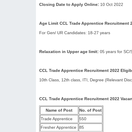
Closing Date to Apply Online:
10 Oct 2022
Age Limit CCL Trade Apprentice Recruitment 
For Gen/ UR Candidates
: 
18-27 years
Relaxation in Upper age limit:
05 years for SC/
CCL Trade Apprentice Recruitment 2022 Eligibil
10th Class, 12th class, ITI, Degree (Relevant Dis
CCL Trade Apprentice Recruitment 2022 Vacan
Name of Post
No. of Post
Trade Apprentice
550
Fresher Apprentice
85