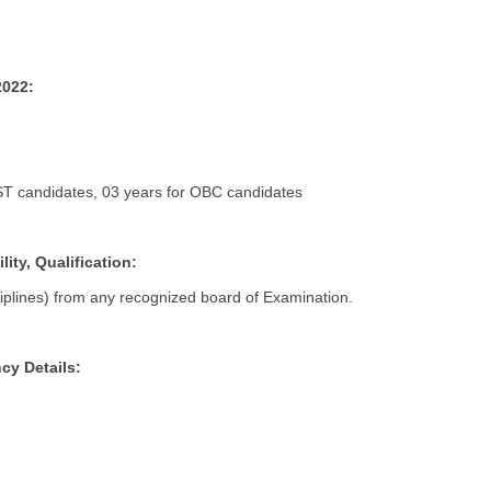
2022:
ST candidates, 03 years for OBC candidates
ity, Qualification:
ciplines) from any recognized board of Examination.
cy Details: