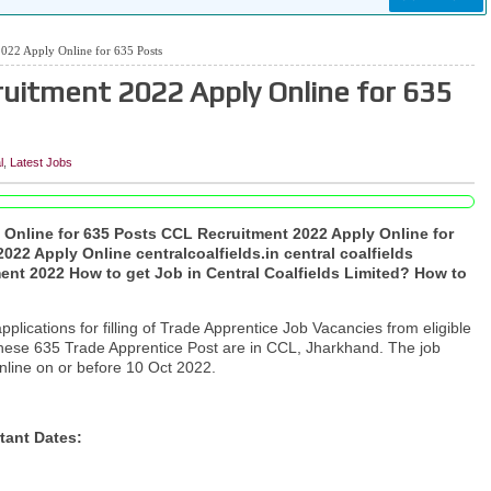
022 Apply Online for 635 Posts
uitment 2022 Apply Online for 635
l
,
Latest Jobs
Online for 635 Posts CCL Recruitment 2022 Apply Online for
22 Apply Online centralcoalfields.in central coalfields
ent 2022 How to get Job in Central Coalfields Limited? How to
pplications for filling of Trade Apprentice Job Vacancies from eligible
 These 635 Trade Apprentice Post are in CCL, Jharkhand. The job
nline on or before 10 Oct 2022.
tant Dates: