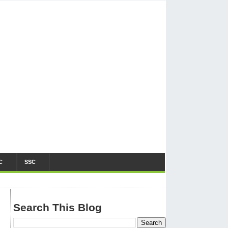
C
SSC
Search This Blog