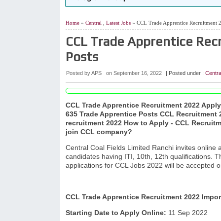
Home
»
Central
,
Latest Jobs
» CCL Trade Apprentice Recruitment 2
CCL Trade Apprentice Recr
Posts
Posted by APS
on
September 16, 2022
| Posted under :
Centra
CCL Trade Apprentice Recruitment 2022 Apply 
635 Trade Apprentice Posts CCL Recruitment 20
recruitment 2022 How to Apply - CCL Recruitm
join CCL company?
Central Coal Fields Limited Ranchi invites online a
candidates having ITI, 10th, 12th qualifications.
applications for CCL Jobs 2022 will be accepted o
CCL Trade Apprentice Recruitment 2022 Impor
Starting Date to Apply Online:
11 Sep 2022