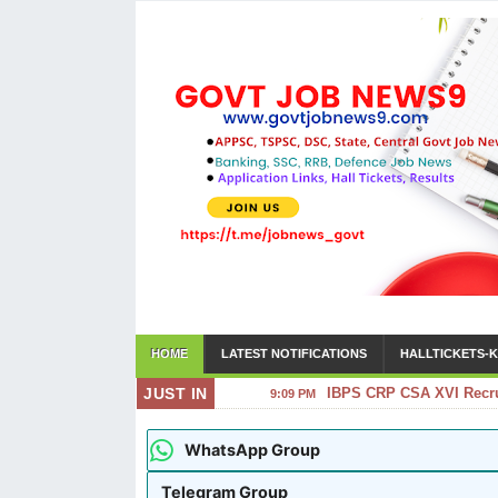
HOME
LATEST NOTIFICATIONS
HALLTICKETS-K
JUST IN
IBPS CRP CSA XVI Recrui
9:09 PM
WhatsApp Group
Telegram Group