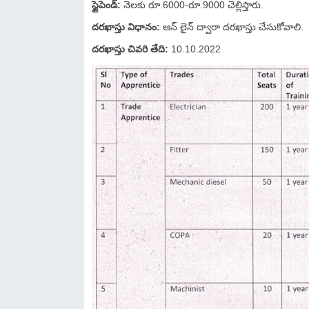
స్టైపెండ్:
నెలకు రూ.6000-రూ.9000 చెల్లిస్తారు.
దరఖాస్తు విధానం:
ఆన్ లైన్ ద్వారా దరఖాస్తు చేసుకోవాలి.
దరఖాస్తు చివరి తేది:
10.10.2022