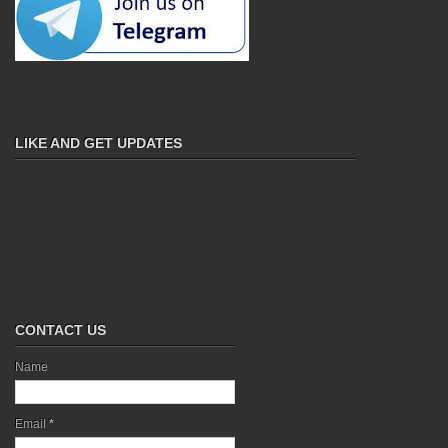
LIKE AND GET UPDATES
CONTACT US
Name
Email
*