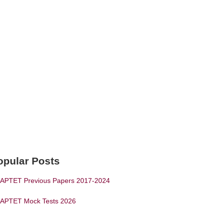
opular Posts
APTET Previous Papers 2017-2024
APTET Mock Tests 2026