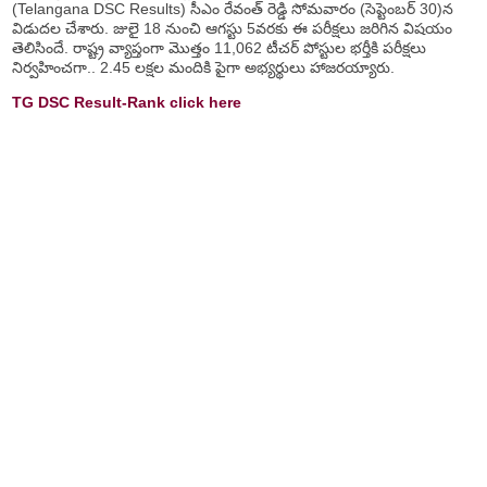
(Telangana DSC Results) సీఎం రేవంత్ రెడ్డి సోమవారం (సెప్టెంబర్ 30)న
విడుదల చేశారు. జులై 18 నుంచి ఆగస్టు 5వరకు ఈ పరీక్షలు జరిగిన విషయం
తెలిసిందే. రాష్ట్ర వ్యాప్తంగా మొత్తం 11,062 టీచర్ పోస్టుల భర్తీకి పరీక్షలు
నిర్వహించగా.. 2.45 లక్షల మందికి పైగా అభ్యర్థులు హాజరయ్యారు.
TG DSC Result-Rank click here