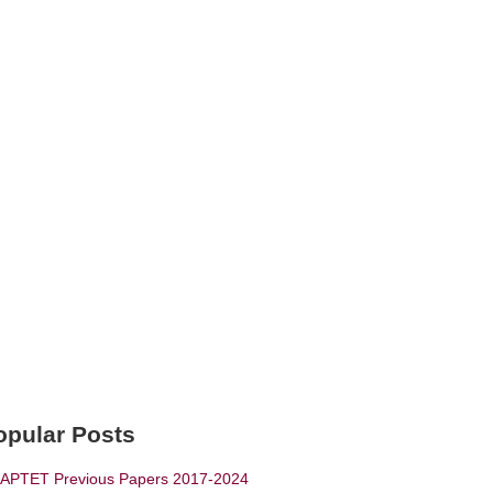
opular Posts
APTET Previous Papers 2017-2024