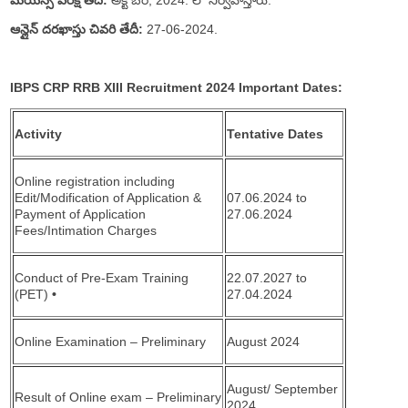
ఆన్లైన్ దరఖాస్తు చివరి తేదీ:
27-06-2024.
IBPS CRP RRB XIII Recruitment 2024 Important Dates:
Activity
Tentative Dates
Online registration including
Edit/Modification of Application &
07.06.2024 to
Payment of Application
27.06.2024
Fees/Intimation Charges
Conduct of Pre-Exam Training
22.07.2027 to
(PET)
•
27.04.2024
Online Examination – Preliminary
August 2024
August/ September
Result of Online exam – Preliminary
2024