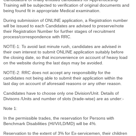
Training will be subjected to verification of original documents and
being found fit in appropriate Medical examination.
During submission of ONLINE application, a Registration number
will be issued to each Candidates are advised to preserve/note
their Registration Number for further stages of recruitment
process/correspondence with RRC.
NOTE-1: To avoid last minute rush, candidates are advised in
their own interest to submit ONLINE application suitably before
the closing date, so that inconvenience on account of heavy load
on the website during the last days may be avoided.
NOTE-2: RRC does not accept any responsibility for the
candidates not being able to submit their application within the
last day on account of aforesaid reasons or any other reason.
Candidates have to choose only one Division/Unit. Details of
Divisons /Units and number of slots (trade-wise) are as under:-
Note 1:
In the permissible trades, the reservation for Persons with
Benchmark Disabilities (HI/VI/LD/MD) will be 4%.
Reservation to the extent of 3% for Ex-servicemen, their children