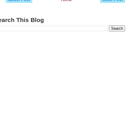
earch This Blog