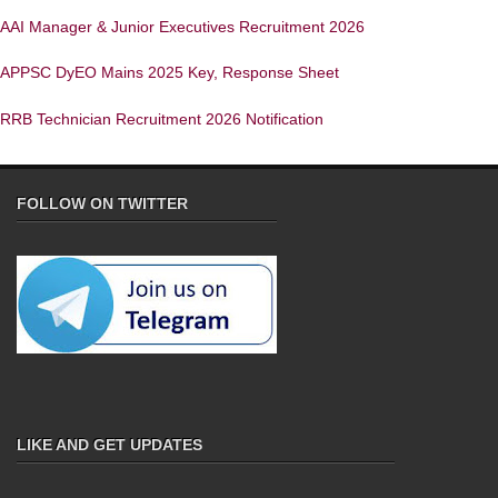
AAI Manager & Junior Executives Recruitment 2026
APPSC DyEO Mains 2025 Key, Response Sheet
RRB Technician Recruitment 2026 Notification
FOLLOW ON TWITTER
LIKE AND GET UPDATES