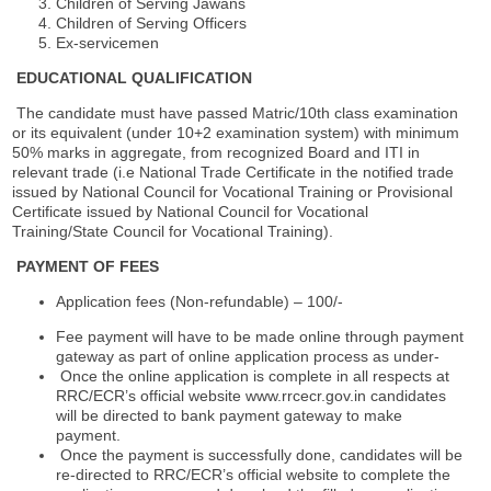
Children of Serving Jawans
Children of Serving Officers
Ex-servicemen
EDUCATIONAL QUALIFICATION
The candidate must have passed Matric/10th class examination
or its equivalent (under 10+2 examination system) with minimum
50% marks in aggregate, from recognized Board and ITI in
relevant trade (i.e National Trade Certificate in the notified trade
issued by National Council for Vocational Training or Provisional
Certificate issued by National Council for Vocational
Training/State Council for Vocational Training).
PAYMENT OF FEES
Application fees (Non-refundable) – 100/-
Fee payment will have to be made online through payment
gateway as part of online application process as under-
Once the online application is complete in all respects at
RRC/ECR’s official website www.rrcecr.gov.in candidates
will be directed to bank payment gateway to make
payment.
Once the payment is successfully done, candidates will be
re-directed to RRC/ECR’s official website to complete the