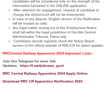
candidates will be considered only on the strength of the
information furnished in the ONLINE application.
After selection for engagement, request of candidate to
change the division/unit will not be entertained.
In case of any dispute, English version of the Notification
will be treated as valid.
Any legal matter arising out of this Employment Notice,
shall fall within the legal jurisdiction of Hon’ble Central
Administrative Tribunal, Patna only.
Candidates should regularly check the Notice Board
section of the official website of RRC/CR for latest updates.
RRCCentral Railway Apprentice 2024
Important Links:
Join Our Telegram for more Job
Updates:
https://t.me/jobnews_govt
RRC Central Railway Apprentice 2024 Apply Online
Download RRC CR Apprentice Notification 2024