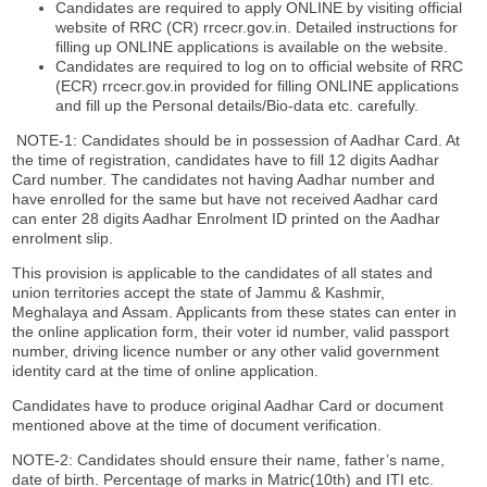
Candidates are required to apply ONLINE by visiting official
website of RRC (CR) rrcecr.gov.in. Detailed instructions for
filling up ONLINE applications is available on the website.
Candidates are required to log on to official website of RRC
(ECR) rrcecr.gov.in provided for filling ONLINE applications
and fill up the Personal details/Bio-data etc. carefully.
NOTE-1: Candidates should be in possession of Aadhar Card. At
the time of registration, candidates have to fill 12 digits Aadhar
Card number. The candidates not having Aadhar number and
have enrolled for the same but have not received Aadhar card
can enter 28 digits Aadhar Enrolment ID printed on the Aadhar
enrolment slip.
This provision is applicable to the candidates of all states and
union territories accept the state of Jammu & Kashmir,
Meghalaya and Assam. Applicants from these states can enter in
the online application form, their voter id number, valid passport
number, driving licence number or any other valid government
identity card at the time of online application.
Candidates have to produce original Aadhar Card or document
mentioned above at the time of document verification.
NOTE-2: Candidates should ensure their name, father’s name,
date of birth. Percentage of marks in Matric(10th) and ITI etc.