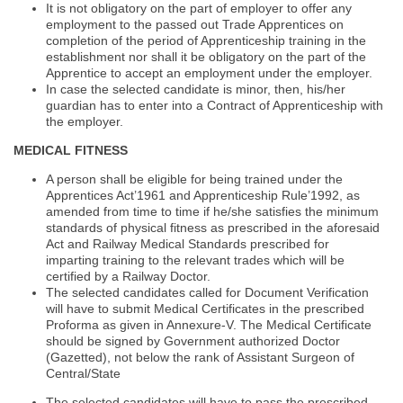
It is not obligatory on the part of employer to offer any
employment to the passed out Trade Apprentices on
completion of the period of Apprenticeship training in the
establishment nor shall it be obligatory on the part of the
Apprentice to accept an employment under the employer.
In case the selected candidate is minor, then, his/her
guardian has to enter into a Contract of Apprenticeship with
the employer.
MEDICAL FITNESS
A person shall be eligible for being trained under the
Apprentices Act’1961 and Apprenticeship Rule’1992, as
amended from time to time if he/she satisfies the minimum
standards of physical fitness as prescribed in the aforesaid
Act and Railway Medical Standards prescribed for
imparting training to the relevant trades which will be
certified by a Railway Doctor.
The selected candidates called for Document Verification
will have to submit Medical Certificates in the prescribed
Proforma as given in Annexure-V. The Medical Certificate
should be signed by Government authorized Doctor
(Gazetted), not below the rank of Assistant Surgeon of
Central/State
The selected candidates will have to pass the prescribed