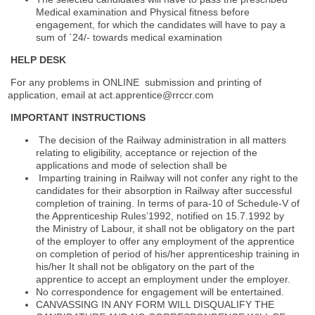
Medical examination and Physical fitness before
engagement, for which the candidates will have to pay a
sum of `24/- towards medical examination
HELP DESK
For any problems in ONLINE submission and printing of
application, email at act.apprentice@rrccr.com
IMPORTANT INSTRUCTIONS
The decision of the Railway administration in all matters
relating to eligibility, acceptance or rejection of the
applications and mode of selection shall be
Imparting training in Railway will not confer any right to the
candidates for their absorption in Railway after successful
completion of training. In terms of para-10 of Schedule-V of
the Apprenticeship Rules’1992, notified on 15.7.1992 by
the Ministry of Labour, it shall not be obligatory on the part
of the employer to offer any employment of the apprentice
on completion of period of his/her apprenticeship training in
his/her It shall not be obligatory on the part of the
apprentice to accept an employment under the employer.
No correspondence for engagement will be entertained.
CANVASSING IN ANY FORM WILL DISQUALIFY THE