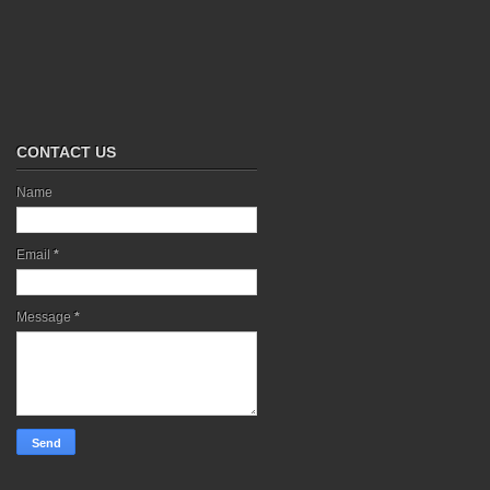
CONTACT US
Name
Email
*
Message
*