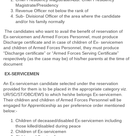
Magistrate/Presidency
Revenue Officer not below the rank of
Sub- Divisional Officer of the area where the candidate
and/or his family normally
The candidates who want to avail the benefit of reservation of
Ex-servicemen and Armed Forces Personnel, must produce
Discharge certificate and in case of children of Ex- servicemen
and children of Armed Forces Personnel, they must produce
“Discharge certificate” or “Armed Forces Serving Certificate”
respectively (as the case may be) of his/her parents at the time of
document
EX-SERVICEMEN
An Ex-serviceman candidate selected under the reservation
provided for them is to be placed in the appropriate category viz.
UR/SC/ST/OBC/EWS to which he/she belongs Ex-servicemen.
Their children and children of Armed Forces Personnel will be
engaged for Apprenticeship as per preference order mentioned
below:-
Children of deceased/disabled Ex-servicemen including
those killed/disabled during peace
Children of Ex-servicemen