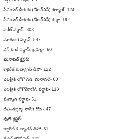
సీనియర్ డీఈఈ (టీఆర్ఎస్) కల్యాణ్- 124
సీనియర్ డీఈఈ (టీఆర్ఎస్) కుర్లా- 192
పరేల్ వర్క్షాప్- 303
మాతుంగ వర్క్షాప్- 547
ఎస్ & టీ వర్క్షాప్, బైకుల్లా- 60
భుసావల్ క్లస్టర్:
క్యారేజ్ & వ్యాగన్ డిపో- 122
ఎలక్ట్రిక్ లోకో షెడ్, భుసావల్- 80
ఎలక్ట్రిక్ లోకోమోటివ్ వర్క్షాప్- 118
మన్మాడ్ వర్క్షాప్- 51
టీఎండబ్ల్యూ నాసిక్ రోడ్ - 47
పుణె క్లస్టర్:
క్యారేజ్ & వ్యాగన్ డిపో- 31
డీజిల్ లోకో షెడ్- 121