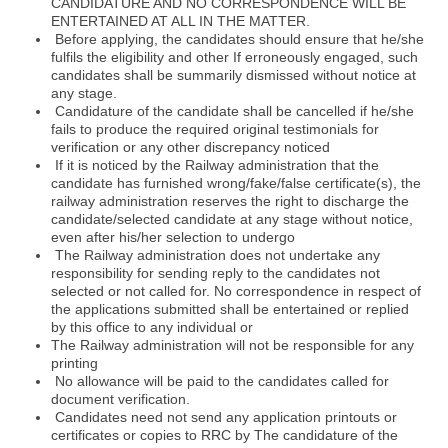
CANDIDATURE AND NO CORRESPONDENCE WILL BE
ENTERTAINED AT ALL IN THE MATTER.
Before applying, the candidates should ensure that he/she
fulfils the eligibility and other If erroneously engaged, such
candidates shall be summarily dismissed without notice at
any stage.
Candidature of the candidate shall be cancelled if he/she
fails to produce the required original testimonials for
verification or any other discrepancy noticed
If it is noticed by the Railway administration that the
candidate has furnished wrong/fake/false certificate(s), the
railway administration reserves the right to discharge the
candidate/selected candidate at any stage without notice,
even after his/her selection to undergo
The Railway administration does not undertake any
responsibility for sending reply to the candidates not
selected or not called for. No correspondence in respect of
the applications submitted shall be entertained or replied
by this office to any individual or
The Railway administration will not be responsible for any
printing
No allowance will be paid to the candidates called for
document verification.
Candidates need not send any application printouts or
certificates or copies to RRC by The candidature of the