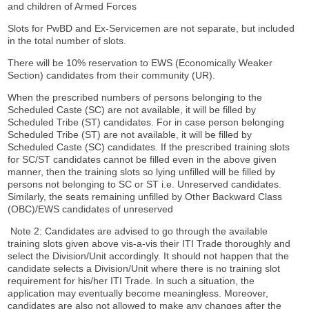
and children of Armed Forces
Slots for PwBD and Ex-Servicemen are not separate, but included
in the total number of slots.
There will be 10% reservation to EWS (Economically Weaker
Section) candidates from their community (UR).
When the prescribed numbers of persons belonging to the
Scheduled Caste (SC) are not available, it will be filled by
Scheduled Tribe (ST) candidates. For in case person belonging
Scheduled Tribe (ST) are not available, it will be filled by
Scheduled Caste (SC) candidates. If the prescribed training slots
for SC/ST candidates cannot be filled even in the above given
manner, then the training slots so lying unfilled will be filled by
persons not belonging to SC or ST i.e. Unreserved candidates.
Similarly, the seats remaining unfilled by Other Backward Class
(OBC)/EWS candidates of unreserved
Note 2: Candidates are advised to go through the available
training slots given above vis-a-vis their ITI Trade thoroughly and
select the Division/Unit accordingly. It should not happen that the
candidate selects a Division/Unit where there is no training slot
requirement for his/her ITI Trade. In such a situation, the
application may eventually become meaningless. Moreover,
candidates are also not allowed to make any changes after the