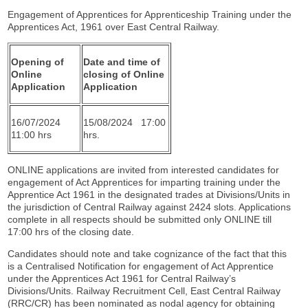
Engagement of Apprentices for Apprenticeship Training under the
Apprentices Act, 1961 over East Central Railway.
Opening of
Date and time of
Online
closing of Online
Application
Application
16/07/2024
15/08/2024 17:00
11:00 hrs
hrs.
ONLINE applications are invited from interested candidates for
engagement of Act Apprentices for imparting training under the
Apprentice Act 1961 in the designated trades at Divisions/Units in
the jurisdiction of Central Railway against 2424 slots. Applications
complete in all respects should be submitted only ONLINE till
17:00 hrs of the closing date.
Candidates should note and take cognizance of the fact that this
is a Centralised Notification for engagement of Act Apprentice
under the Apprentices Act 1961 for Central Railway’s
Divisions/Units. Railway Recruitment Cell, East Central Railway
(RRC/CR) has been nominated as nodal agency for obtaining