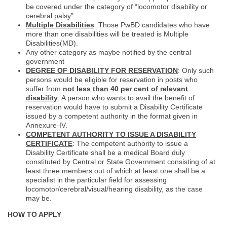
be covered under the category of “locomotor disability or
cerebral palsy”.
Multiple Disabilities
: Those PwBD candidates who have
more than one disabilities will be treated is Multiple
Disabilities(MD).
Any other category as maybe notified by the central
government
DEGREE OF DISABILITY FOR RESERVATION
: Only such
persons would be eligible for reservation in posts who
suffer from
not less than 40 per cent of relevant
disability
. A person who wants to avail the benefit of
reservation would have to submit a Disability Certificate
issued by a competent authority in the format given in
Annexure-IV.
COMPETENT AUTHORITY TO ISSUE A DISABILITY
CERTIFICATE
: The competent authority to issue a
Disability Certificate shall be a medical Board duly
constituted by Central or State Government consisting of at
least three members out of which at least one shall be a
specialist in the particular field for assessing
locomotor/cerebral/visual/hearing disability, as the case
may be.
HOW TO APPLY