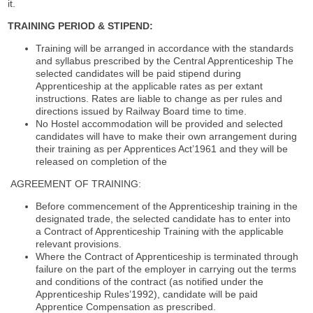
it.
TRAINING PERIOD & STIPEND:
Training will be arranged in accordance with the standards
and syllabus prescribed by the Central Apprenticeship The
selected candidates will be paid stipend during
Apprenticeship at the applicable rates as per extant
instructions. Rates are liable to change as per rules and
directions issued by Railway Board time to time.
No Hostel accommodation will be provided and selected
candidates will have to make their own arrangement during
their training as per Apprentices Act’1961 and they will be
released on completion of the
AGREEMENT OF TRAINING:
Before commencement of the Apprenticeship training in the
designated trade, the selected candidate has to enter into
a Contract of Apprenticeship Training with the applicable
relevant provisions.
Where the Contract of Apprenticeship is terminated through
failure on the part of the employer in carrying out the terms
and conditions of the contract (as notified under the
Apprenticeship Rules’1992), candidate will be paid
Apprentice Compensation as prescribed.