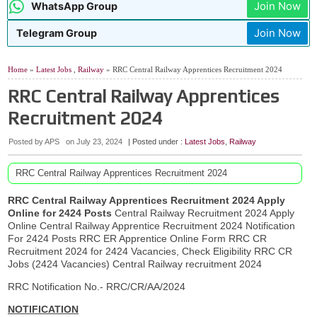
Join Now
WhatsApp Group
Join Now
Telegram Group
Home
»
Latest Jobs
,
Railway
» RRC Central Railway Apprentices Recruitment 2024
RRC Central Railway Apprentices
Recruitment 2024
Posted by APS
on
July 23, 2024
| Posted under :
Latest Jobs
,
Railway
RRC Central Railway Apprentices Recruitment 2024
RRC Central Railway Apprentices Recruitment 2024 Apply
Online for 2424 Posts
Central Railway Recruitment 2024 Apply
Online Central Railway Apprentice Recruitment 2024 Notification
For 2424 Posts RRC ER Apprentice Online Form RRC CR
Recruitment 2024 for 2424 Vacancies, Check Eligibility RRC CR
Jobs (2424 Vacancies) Central Railway recruitment 2024
RRC Notification No.- RRC/CR/AA/2024
NOTIFICATION