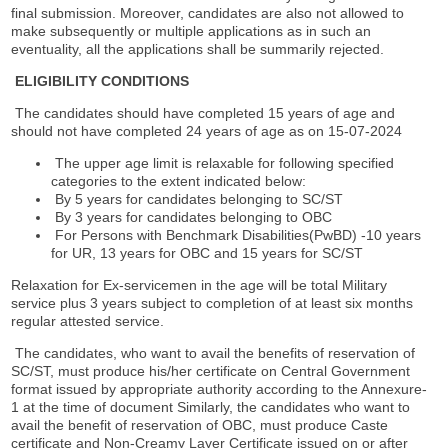
final submission. Moreover, candidates are also not allowed to
make subsequently or multiple applications as in such an
eventuality, all the applications shall be summarily rejected.
ELIGIBILITY CONDITIONS
The candidates should have completed 15 years of age and
should not have completed 24 years of age as on 15-07-2024
The upper age limit is relaxable for following specified
categories to the extent indicated below:
By 5 years for candidates belonging to SC/ST
By 3 years for candidates belonging to OBC
For Persons with Benchmark Disabilities(PwBD) -10 years
for UR, 13 years for OBC and 15 years for SC/ST
Relaxation for Ex-servicemen in the age will be total Military
service plus 3 years subject to completion of at least six months
regular attested service.
The candidates, who want to avail the benefits of reservation of
SC/ST, must produce his/her certificate on Central Government
format issued by appropriate authority according to the Annexure-
1 at the time of document Similarly, the candidates who want to
avail the benefit of reservation of OBC, must produce Caste
certificate and Non-Creamy Layer Certificate issued on or after