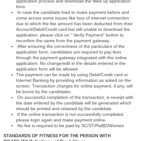
application process and download the filled up application
form.
In case the candidate tried to make payment before and
come across some issues like loss of internet connection
due to which the fee amount has been deducted from their
Account/Debit/Credit card but still unable to download the
application, please click on “ Verify Payment” button to
reconfirm the same from the payment gateway.
After ensuring the correctness of the particulars of the
application form, candidates are required to pay fees
through the payment gateway integrated with the online
application. No change/edit in the details entered in the
application form will be allowed
The payment can be made by using Debit/Credit card or
Internet Banking by providing information as asked on the
screen. Transaction charges for online payment, if any, will
be borne by the candidates.
On successful completion of the transaction, e-receipt with
the date entered by the candidate will be generated which
should be printed and retained by the candidate.
If the online transaction is not successfully completed,
please login again and make payment online.
No fee is required to be paid by SC/ST/PwBD/Women
STANDARDS OF FITNESS FOR THE PERSON WITH