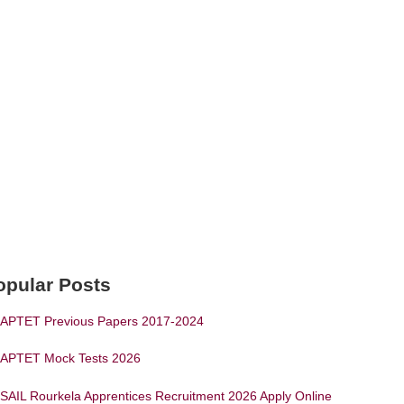
opular Posts
APTET Previous Papers 2017-2024
APTET Mock Tests 2026
SAIL Rourkela Apprentices Recruitment 2026 Apply Online