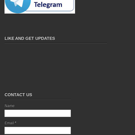
LIKE AND GET UPDATES
CONTACT US
Name
Email
*