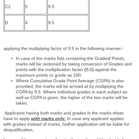
C2
5
9.5
D
4
9.5
applying the multiplying factor of 9.5 in the following manner:-
In case of the marks lists containing the Grades
/
Points,
marks will be reckoned by taking conversion of Grades and
points with the multiplication factor
(
9
.
5
)
against the
maximum points or grade as 100
.
Where Cumulative Grade Point Average (CGPA) is also
provided, the marks will be arrived at by multiplying the
CGPA by 9.5. Where individual grades in each subject as
well as CGPA is given, the higher of the two marks will be
taken.
Applicants having both marks and grades in the marks sheet
have to apply
with marks only
.
In case any applicant applies
with grades instead of marks, his
/
her application will be liable for
disqualification
.