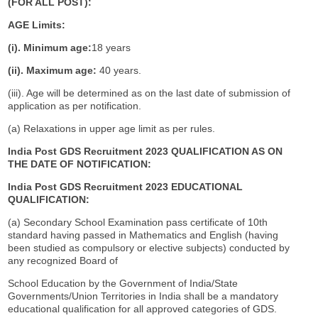
(FOR ALL POST):
AGE Limits:
(i). Minimum age:
18 years
(ii). Maximum age:
40 years.
(iii). Age will be determined as on the last date of submission of
application as per notification.
(a) Relaxations in upper age limit as per rules.
India Post GDS Recruitment 2023 QUALIFICATION AS ON
THE DATE OF NOTIFICATION:
India Post GDS Recruitment 2023 EDUCATIONAL
QUALIFICATION:
(a) Secondary School Examination pass certificate of 10th
standard having passed in Mathematics and English (having
been studied as compulsory or elective subjects) conducted by
any recognized Board of
School Education by the Government of India/State
Governments/Union Territories in India shall be a mandatory
educational qualification for all approved categories of GDS.